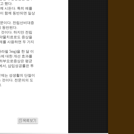
고 했다.
께 시든다. 특히 예를
이 함께 동반되면 일상
때문이다. 전립선비대증
이 동반된다.
것이다. 하지만 전립
 약물치료로도 증상을
제를 사용하면 두 가지
필 5mg)을 한 달 이
등에 대한 개선 효과를
로, 하부요로증상은 평균
%에서, 삽입성공률은 투
문제는 성생활의 단절이
 것이다. 전문의의 도
.