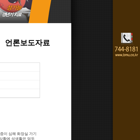
언론보도자료
통증이 심해 화장실 가기
 상황에 성생활은 엄두