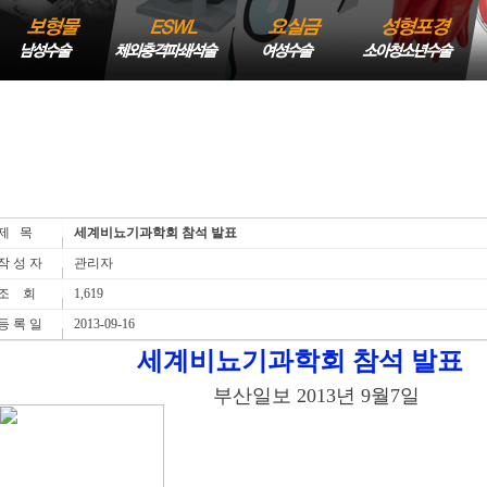
제 목
세계비뇨기과학회 참석 발표
작 성 자
관리자
조 회
1,619
등 록 일
2013-09-16
세계비뇨기과학회 참석 발표
부산일보 2013년 9월7일