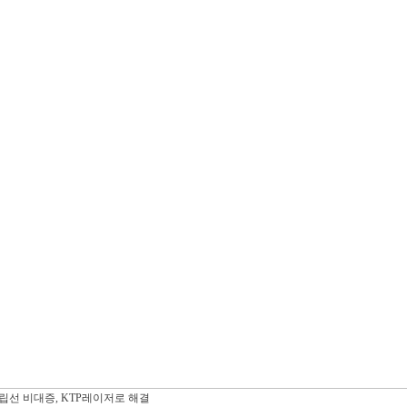
립선 비대증, KTP레이저로 해결