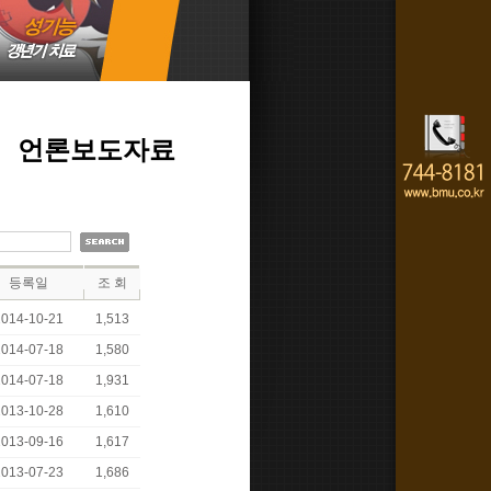
언론보도자료
등록일
조 회
2014-10-21
1,513
2014-07-18
1,580
2014-07-18
1,931
2013-10-28
1,610
2013-09-16
1,617
2013-07-23
1,686